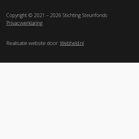
Copyright © 2021 – 2026 Stichting Steunfonds
Privacyverklaring
Realisatie website door:
Webheld.nl